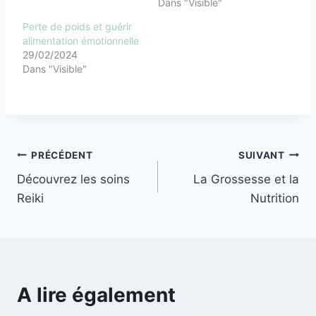
Dans "Visible"
Perte de poids et guérir
alimentation émotionnelle
29/02/2024
Dans "Visible"
PRÉCÉDENT
SUIVANT
Découvrez les soins
La Grossesse et la
Reiki
Nutrition
A lire également