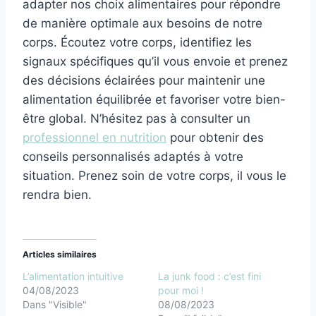
adapter nos choix alimentaires pour répondre
de manière optimale aux besoins de notre
corps. Écoutez votre corps, identifiez les
signaux spécifiques qu’il vous envoie et prenez
des décisions éclairées pour maintenir une
alimentation équilibrée et favoriser votre bien-
être global. N’hésitez pas à consulter un
professionnel en nutrition
pour obtenir des
conseils personnalisés adaptés à votre
situation. Prenez soin de votre corps, il vous le
rendra bien.
Articles similaires
L’alimentation intuitive
La junk food : c’est fini
04/08/2023
pour moi !
Dans "Visible"
08/08/2023