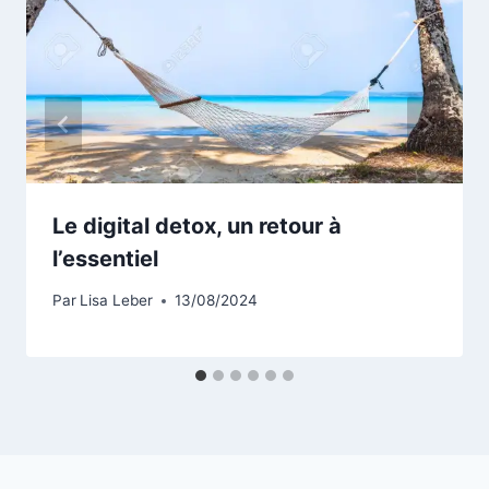
Le digital detox, un retour à
l’essentiel
Par
Lisa Leber
13/08/2024