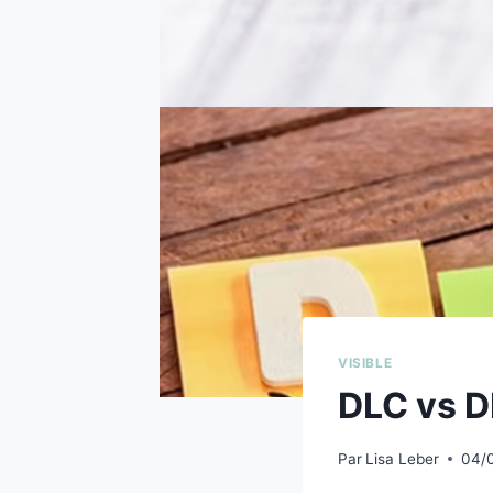
VISIBLE
DLC vs 
Par
Lisa Leber
04/