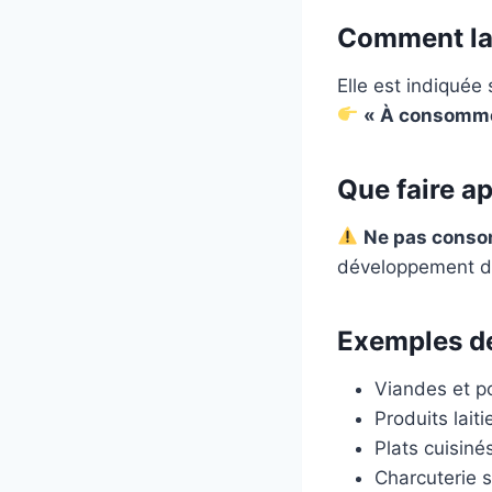
Comment la 
Elle est indiquée 
« À consomme
Que faire ap
Ne pas consom
développement de
Exemples de
Viandes et po
Produits laiti
Plats cuisinés
Charcuterie 