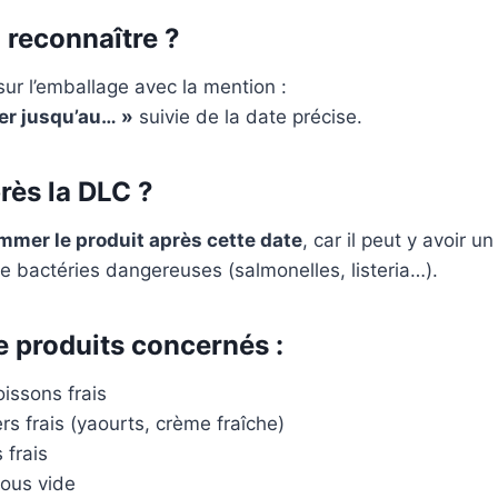
reconnaître ?
sur l’emballage avec la mention :
r jusqu’au… »
suivie de la date précise.
rès la DLC ?
mer le produit après cette date
, car il peut y avoir u
 bactéries dangereuses (salmonelles, listeria…).
 produits concernés
:
issons frais
ers frais (yaourts, crème fraîche)
 frais
sous vide