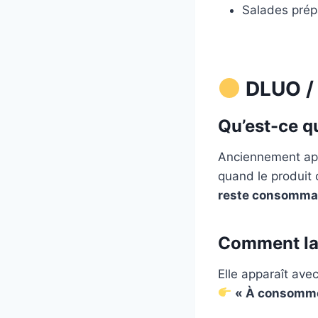
Salades prép
DLUO / 
Qu’est-ce qu
Anciennement a
quand le produit
reste consommab
Comment la 
Elle apparaît avec
« À consomme