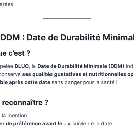
arées
DDM : Date de Durabilité Minima
e c’est ?
ppelée
DLUO
, la
Date de Durabilité Minimale (DDM)
ind
 conserve
ses qualités gustatives et nutritionnelles o
le après cette date
sans danger pour la santé !
reconnaître ?
 la mention :
r de préférence avant le… »
suivie de la date.