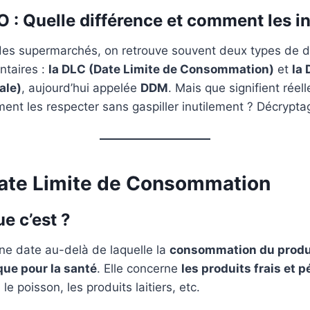
 : Quelle différence et comment les in
des supermarchés, on retrouve souvent deux types de d
ntaires :
la DLC (Date Limite de Consommation)
et
la
ale)
, aujourd’hui appelée
DDM
. Mais que signifient rée
nt les respecter sans gaspiller inutilement ? Décrypta
ate Limite de Consommation
e c’est ?
ne date au-delà de laquelle la
consommation du produ
que pour la santé
. Elle concerne
les produits frais et 
e poisson, les produits laitiers, etc.