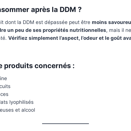
nsommer après la DDM ?
it dont la DDM est dépassée peut être
moins savoureu
re un peu de ses propriétés nutritionnelles
, mais il 
nté.
Vérifiez simplement l’aspect, l’odeur et le goût av
 produits concernés
:
rine
cuits
ices
ats lyophilisés
euses et alcool