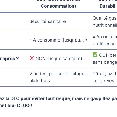
Consommation)
Durabil
Qualité gus
Sécurité sanitaire
nutritionnel
« À conso
« À consommer jusqu’au… »
préférence 
OUI (per
 après ?
NON (risque sanitaire)
sans dange
Viandes, poissons, laitages,
Pâtes, riz, 
plats frais
conserves
ez la DLC pour éviter tout risque, mais ne gaspillez p
nt leur DLUO !