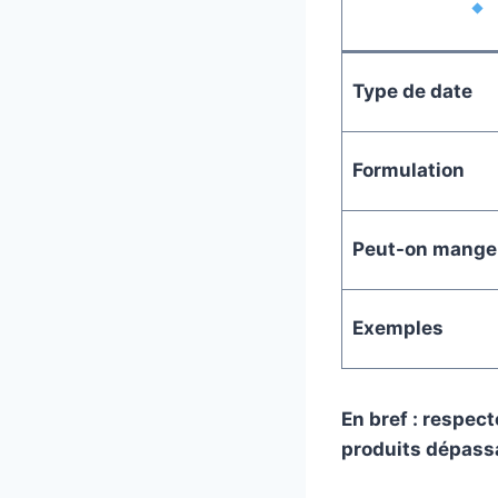
Type de date
Formulation
Peut-on manger
Exemples
En bref : respect
produits dépassa