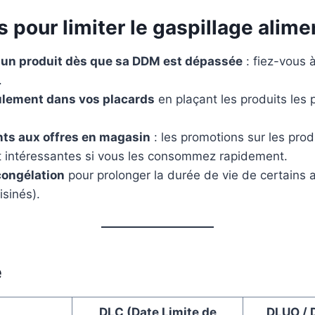
 pour limiter le gaspillage alime
 un produit dès que sa DDM est dépassée
: fiez-vous 
.
ulement dans vos placards
en plaçant les produits les 
nts aux offres en magasin
: les promotions sur les pro
t intéressantes si vous les consommez rapidement.
congélation
pour prolonger la durée de vie de certains 
isinés).
é
DLC (Date Limite de
DLUO / 