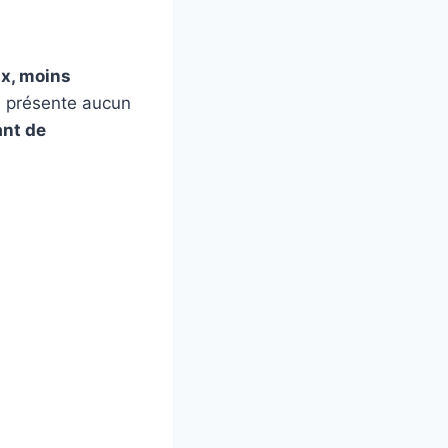
x, moins
ne présente aucun
ant de