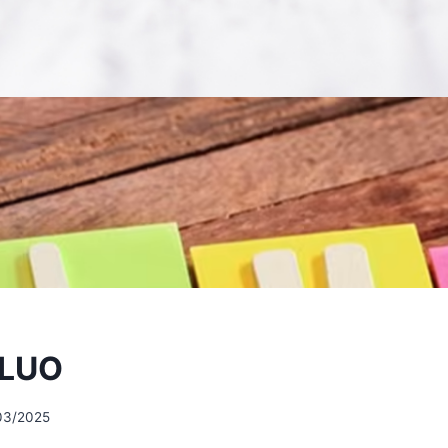
DLUO
03/2025